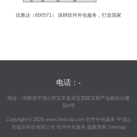
信雅达（600571） 深耕软件外包服务，打造国家
重点软件企业基地
电话：-
地址：河南省平顶山市宝丰县兴宝四路宝新产业园办公楼
324号
Copyright © 2026
www.jbekzdp.com
软件外包服务
平顶山
市诚乐科技有限公司
软件外包服务
版权所有
Sitemap