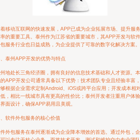
随着移动互联网的快速发展，APP已成为企业拓展市场、提升服
效率的重要工具。泰州作为江苏省的重要城市，其APP开发与软
外包服务行业也日益成熟，为企业提供了可靠的数字化解决方案
、泰州APP开发的优势与特点
泰州地处长三角经济圈，拥有良好的信息技术基础和人才资源。
地的APP开发公司通常具备以下优势：技术团队专业且经验丰富
够根据企业需求定制Android、iOS或跨平台应用；开发成本相
较低，相比一线城市具有更高的性价比；泰州开发者注重用户体
与界面设计，确保APP易用且美观。
二、软件外包服务的核心价值
软件外包服务在泰州逐渐成为企业降本增效的首选。通过外包，
业可以专注于核心业务，而将技术开发、测试和维护交由专业团