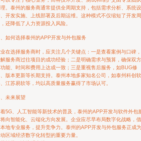
处理。泰州的服务商通常提供全周期支持，包括需求分析、系统
计、开发实施、上线部署及后期运维。这种模式不仅缩短了开发
期，还降低了人力资源投入风险。
三、如何选择泰州的APP开发与外包服务
企业在选择服务商时，应关注几个关键点：一是查看案例与口碑
了解服务商过往项目的成功经验；二是明确需求与预算，确保双
在功能、时间和费用上达成一致；三是重视售后服务，如BUG修
复、版本更新等长期支持。泰州本地多家知名公司，如泰州科创
件、江苏易软等，均以高质量服务赢得了市场认可。
四、未来展望
随着5G、人工智能等新技术的普及，泰州的APP开发与软件外包
务将向智能化、云端化方向发展。企业应尽早布局数字化战略，
助本地专业服务，提升竞争力。泰州的APP开发与外包服务正成
推动区域经济数字化转型的重要力量。